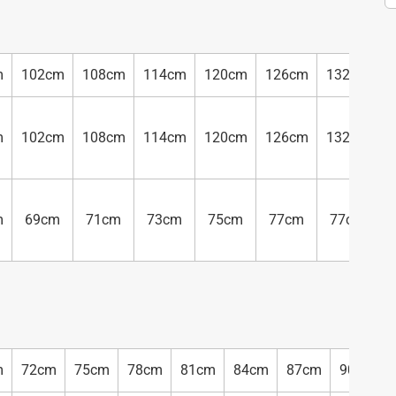
m
102cm
108cm
114cm
120cm
126cm
132cm
m
102cm
108cm
114cm
120cm
126cm
132cm
m
69cm
71cm
73cm
75cm
77cm
77cm
m
72cm
75cm
78cm
81cm
84cm
87cm
90cm