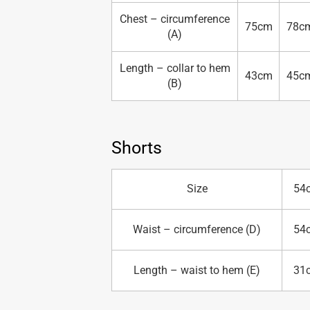
Chest – circumference
75cm
78c
(A)
Length – collar to hem
43cm
45c
(B)
Shorts
Size
54
Waist – circumference (D)
54
Length – waist to hem (E)
31