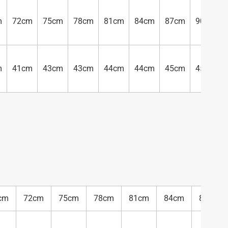
m
72cm
75cm
78cm
81cm
84cm
87cm
90cm
m
41cm
43cm
43cm
44cm
44cm
45cm
45cm
cm
72cm
75cm
78cm
81cm
84cm
87cm