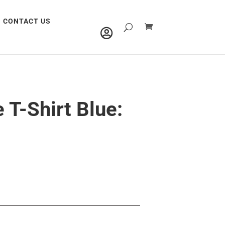
CONTACT US
T-Shirt Blue: