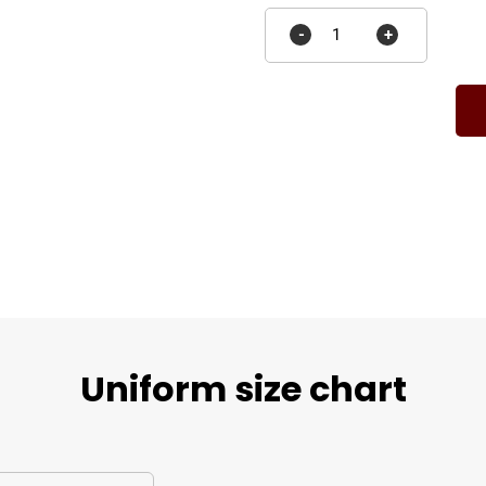
Uniform size chart