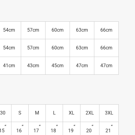
54cm
57cm
60cm
63cm
66cm
54cm
57cm
60cm
63cm
66cm
41cm
43cm
45cm
47cm
47cm
30
S
M
L
XL
2XL
3XL
“
“
“
“
“
“
“
15
16
17
18
19
20
21